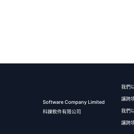
我們
讓跨
Software Company Limited
我們
科鑠軟件有限公司
讓跨