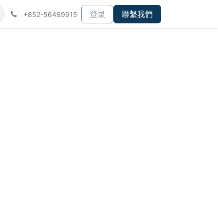
们
登录
聯繫我們
+852-56469915