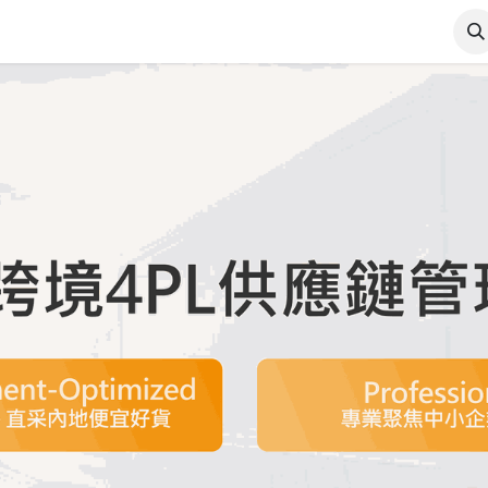
首页
核心業務
關於科鑠
博客
客戶案例
联系我