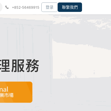
们
登录
聯繫我們
+852-56469915