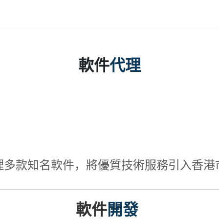
軟件
代理
理多款知名軟件，將優質技術服務引入香港
軟件
開發