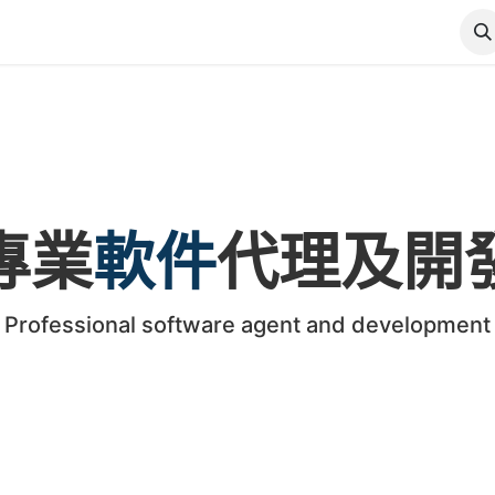
首页
核心業務
關於科鑠
博客
客戶案例
联系我
專業
軟件
代理及開
Professional software agent and development